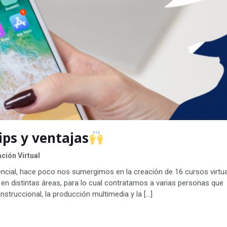
ips y ventajas
ción Virtual
encial, hace poco nos sumergimos en la creación de 16 cursos virtua
n distintas áreas, para lo cual contratamos a varias personas que
struccional, la producción multimedia y la […]