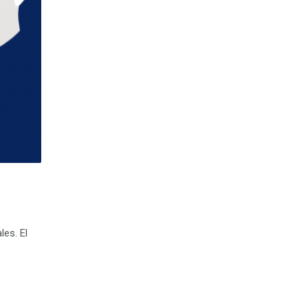
les. El