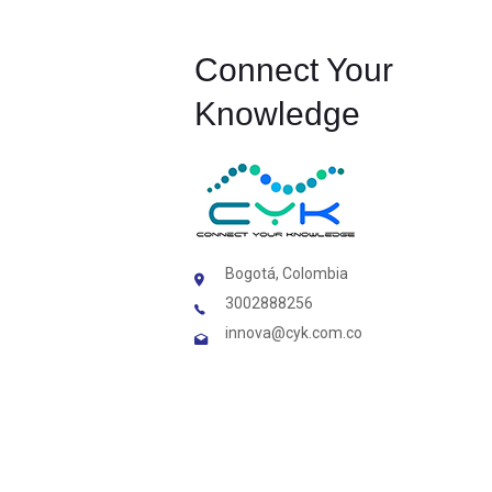
Connect Your
Knowledge
Bogotá, Colombia
3002888256
innova@cyk.com.co