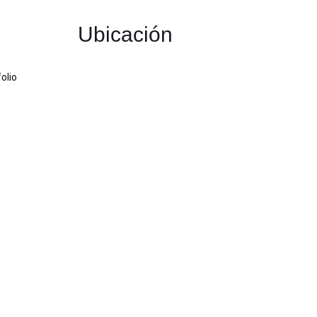
Ubicación
olio
t