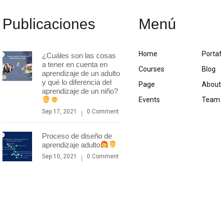
Publicaciones
Menú
Home
Portaf
¿Cuáles son las cosas
a tener en cuenta en
Courses
Blog
aprendizaje de un adulto
y qué lo diferencia del
Page
Abou
aprendizaje de un niño?
Events
Team
Sep 17, 2021
0 Comment
Proceso de diseño de
aprendizaje adulto
Sep 10, 2021
0 Comment