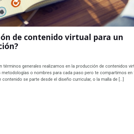
ión de contenido virtual para un
ción?
 términos generales realizamos en la producción de contenidos virt
us metodologías o nombres para cada paso pero te compartimos en
de contenido se parte desde el diseño curricular, o la malla de […]