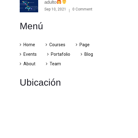
adulto
Sep 10, 2021
0 Comment
Menú
Home
Courses
Page
Events
Portafolio
Blog
About
Team
Ubicación