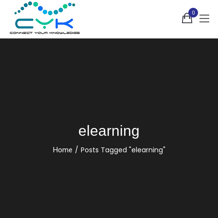
0
elearning
/
Posts Tagged "elearning"
Home