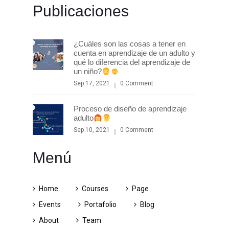
Publicaciones
¿Cuáles son las cosas a tener en
cuenta en aprendizaje de un adulto y
qué lo diferencia del aprendizaje de
un niño?
Sep 17, 2021
0 Comment
Proceso de diseño de aprendizaje
adulto
Sep 10, 2021
0 Comment
Menú
Home
Courses
Page
Events
Portafolio
Blog
About
Team