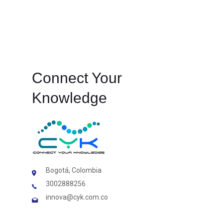
Connect Your
Knowledge
Bogotá, Colombia
3002888256
innova@cyk.com.co