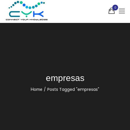
0
empresas
/
Posts Tagged "empresas"
Home