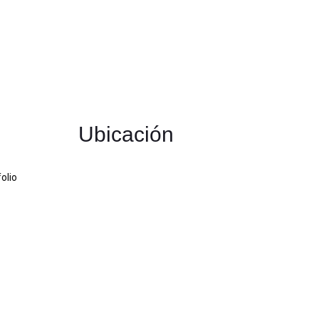
Ubicación
olio
t