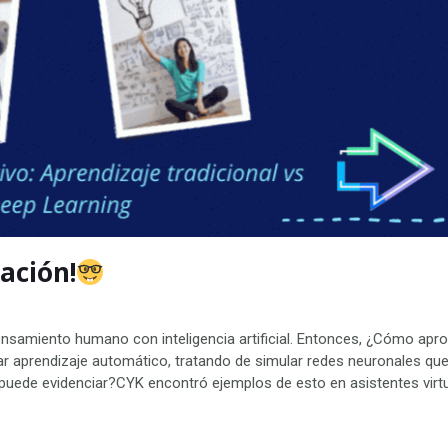
ación!
pensamiento humano con inteligencia artificial. Entonces, ¿Cómo apr
ar aprendizaje automático, tratando de simular redes neuronales qu
puede evidenciar?CYK encontró ejemplos de esto en asistentes virt