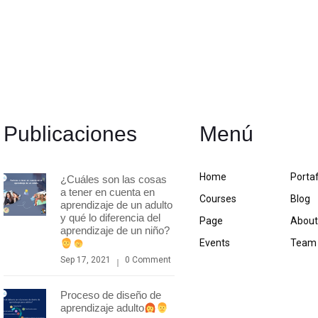
Publicaciones
Menú
Home
Portaf
¿Cuáles son las cosas
a tener en cuenta en
Courses
Blog
aprendizaje de un adulto
y qué lo diferencia del
Page
Abou
aprendizaje de un niño?
Events
Team
Sep 17, 2021
0 Comment
Proceso de diseño de
aprendizaje adulto