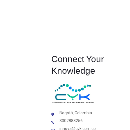
Connect Your
Knowledge
Bogotá, Colombia
3002888256
innova@cyk.com.co