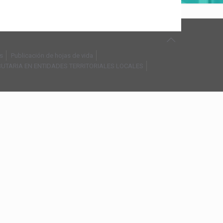
s
Publicación de hojas de vida
BUTARIA EN ENTIDADES TERRITORIALES LOCALES