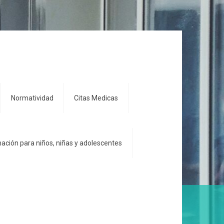
Normatividad
Citas Medicas
ación para niños, niñas y adolescentes
Inicio
Uncategorized
RENDICION DE CUENTAS 2019